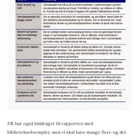
DB har også biddraget til rapporten med
bibliotekseksempler, men vi skal have mange flere og det