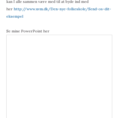
kan I alle sammen være med til at byde ind med
her
http://www.uvm.dk/Den-nye-folkeskole/Send-os-dit-
eksempel
Se mine PowerPoint her