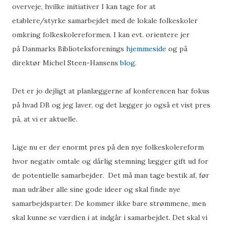
overveje, hvilke initiativer I kan tage for at
etablere/styrke samarbejdet med de lokale folkeskoler
omkring folkeskolereformen. I kan evt. orientere jer
på Danmarks Biblioteksforenings
hjemmeside
og på
direktør Michel Steen-Hansens
blog
.
Det er jo dejligt at planlæggerne af konferencen har fokus
på hvad DB og jeg laver, og det lægger jo også et vist pres
på, at vi er aktuelle.
Lige nu er der enormt pres på den nye folkeskolereform
hvor negativ omtale og dårlig stemning lægger gift ud for
de potentielle samarbejder. Det må man tage bestik af, før
man udråber alle sine gode ideer og skal finde nye
samarbejdsparter. De kommer ikke bare strømmene, men
skal kunne se værdien i at indgår i samarbejdet. Det skal vi