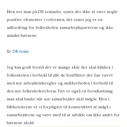
Men ser man på DR temasite, synes der ikke at være nogle
positive elementer i reformen, det synes jeg er en
udfordring for folkeskolen, samarbejdsparterne og ikke
mindst børnene.
Se
DR tema
Jeg kan godt forstå der er mange skår der skal klinkes i
folkeskolen i forhold til alle de konflikter der har været
med nye arbejdstidsregler og usikkerheden i forhold til
den nye folkeskolereform. Det er også en forudsætning
man skal huske når nye samarbejder skal indgår. Men i
bibliotekerne er vi forpligtet til konstruktivt at indgå i
samarbejderne og være med til at udvikle om ikke andet for
børnene skyld.