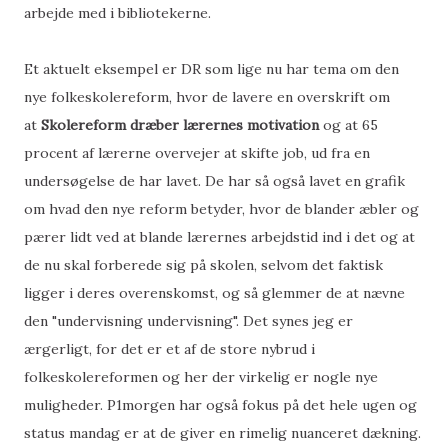
arbejde med i bibliotekerne.
Et aktuelt eksempel er DR som lige nu har tema om den
nye folkeskolereform, hvor de lavere en overskrift om
at
Skolereform dræber lærernes motivation
og at 65
procent af lærerne overvejer at skifte job, ud fra en
undersøgelse de har lavet. De har så også lavet en grafik
om hvad den nye reform betyder, hvor de blander æbler og
pærer lidt ved at blande lærernes arbejdstid ind i det og at
de nu skal forberede sig på skolen, selvom det faktisk
ligger i deres overenskomst, og så glemmer de at nævne
den "undervisning undervisning". Det synes jeg er
ærgerligt, for det er et af de store nybrud i
folkeskolereformen og her der virkelig er nogle nye
muligheder. P1morgen har også fokus på det hele ugen og
status mandag er at de giver en rimelig nuanceret dækning.