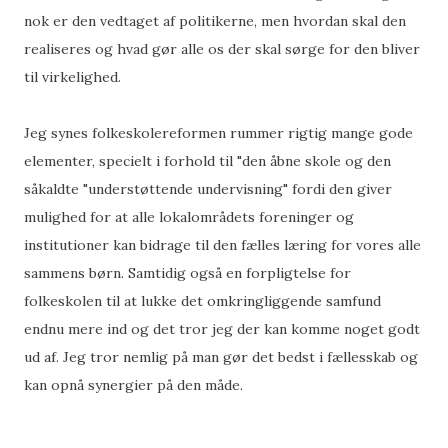
nok er den vedtaget af politikerne, men hvordan skal den
realiseres og hvad gør alle os der skal sørge for den bliver
til virkelighed.
Jeg synes folkeskolereformen rummer rigtig mange gode
elementer, specielt i forhold til "den åbne skole og den
såkaldte "understøttende undervisning" fordi den giver
mulighed for at alle lokalområdets foreninger og
institutioner kan bidrage til den fælles læring for vores alle
sammens børn. Samtidig også en forpligtelse for
folkeskolen til at lukke det omkringliggende samfund
endnu mere ind og det tror jeg der kan komme noget godt
ud af. Jeg tror nemlig på man gør det bedst i fællesskab og
kan opnå synergier på den måde.