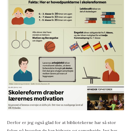
Derfor er jeg også glad for at bibliotekerne har så stor
fokus på hvordan de kan bidrage og samarbejde. Jeg har